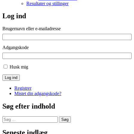
Resultater og stillinger
Log ind
Brugernavn eller e-mailadresse
Adgangskode
Husk mig
Log ind
Registrer
Mistet din adgangskode?
Søg efter indhold
Søg
efter:
Seneste indlæg