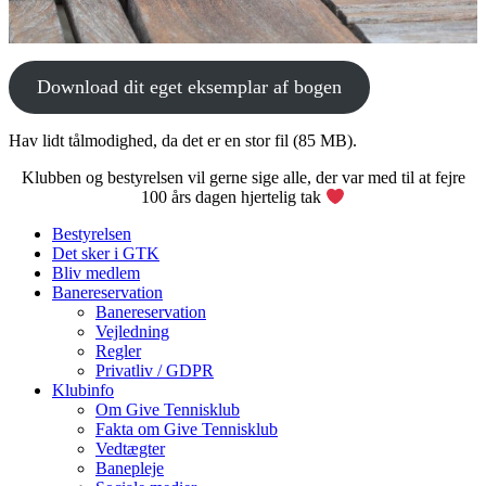
Download dit eget eksemplar af bogen
Hav lidt tålmodighed, da det er en stor fil (85 MB).
Klubben og bestyrelsen vil gerne sige alle, der var med til at fejre
100 års dagen hjertelig tak
Bestyrelsen
Det sker i GTK
Bliv medlem
Banereservation
Banereservation
Vejledning
Regler
Privatliv / GDPR
Klubinfo
Om Give Tennisklub
Fakta om Give Tennisklub
Vedtægter
Banepleje