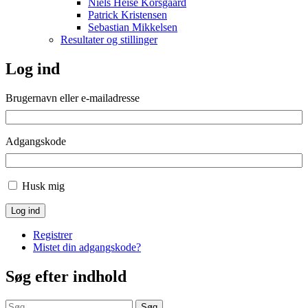
Niels Heise Korsgaard
Patrick Kristensen
Sebastian Mikkelsen
Resultater og stillinger
Log ind
Brugernavn eller e-mailadresse
Adgangskode
Husk mig
Log ind
Registrer
Mistet din adgangskode?
Søg efter indhold
Søg