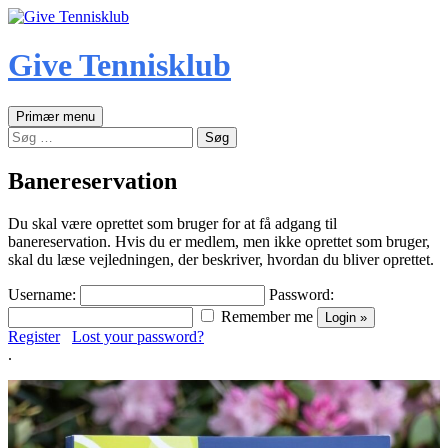
Hop
til
indhold
Give Tennisklub
Søg
Primær menu
Søg
efter:
Banereservation
Du skal være oprettet som bruger for at få adgang til
banereservation. Hvis du er medlem, men ikke oprettet som bruger,
skal du læse vejledningen, der beskriver, hvordan du bliver oprettet.
Username:
Password:
Remember me
Register
Lost your password?
.