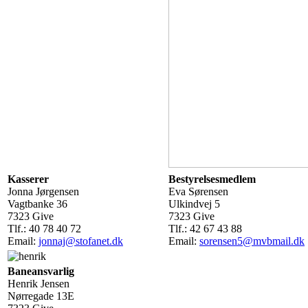
Kasserer
Bestyrelsesmedlem
Jonna Jørgensen
Eva Sørensen
Vagtbanke 36
Ulkindvej 5
7323 Give
7323 Give
Tlf.: 40 78 40 72
Tlf.: 42 67 43 88
Email:
jonnaj@stofanet.dk
Email:
sorensen5@mvbmail.dk
Baneansvarlig
Henrik Jensen
Nørregade 13E