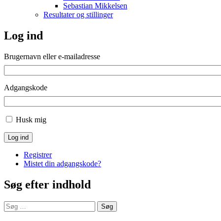
Sebastian Mikkelsen
Resultater og stillinger
Log ind
Brugernavn eller e-mailadresse
Adgangskode
Husk mig
Log ind
Registrer
Mistet din adgangskode?
Søg efter indhold
Søg
efter: